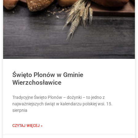
Święto Plonów w Gminie
Wierzchosławice
Tradycyjne Święto Plonów – dożynki – to jedno z
najważniejszych świąt w kalendarzu polskiej wsi. 15.
sierpnia
CZYTAJ WIĘCEJ »