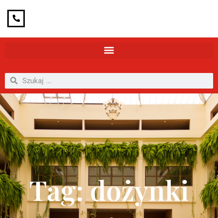
Tag: dożynki