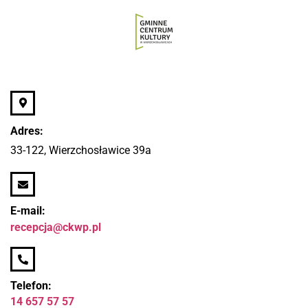
Adres:
33-122, Wierzchosławice 39a
E-mail:
recepcja@ckwp.pl
Telefon:
14 657 57 57