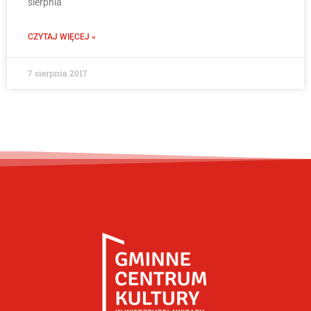
sierpnia
CZYTAJ WIĘCEJ »
7 sierpnia 2017