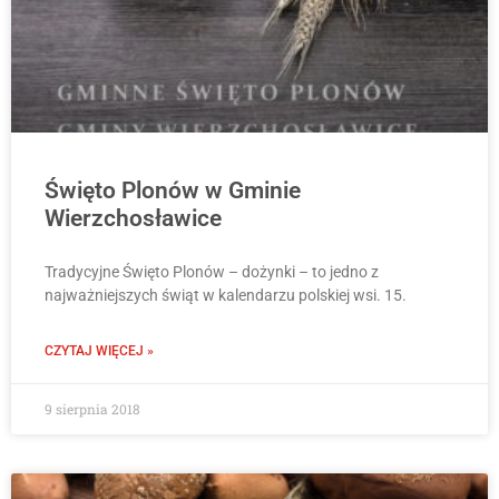
Święto Plonów w Gminie
Wierzchosławice
Tradycyjne Święto Plonów – dożynki – to jedno z
najważniejszych świąt w kalendarzu polskiej wsi. 15.
CZYTAJ WIĘCEJ »
9 sierpnia 2018