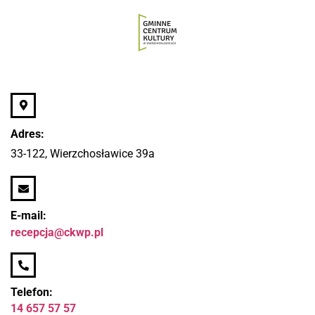
Adres:
33-122, Wierzchosławice 39a
E-mail:
recepcja@ckwp.pl
Telefon:
14 657 57 57