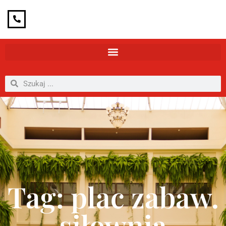
Tag: plac zabaw.
siłownia