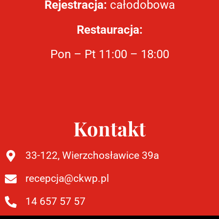
Rejestracja:
całodobowa
Restauracja:
Pon – Pt 11:00 – 18:00
Kontakt
33-122, Wierzchosławice 39a
recepcja@ckwp.pl
14 657 57 57