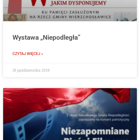
Wystawa „Niepodległa”
CZYTAJ WIĘCEJ »
18 października 2019