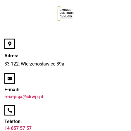
Adres:
33-122, Wierzchosławice 39a
E-mail:
recepcja@ckwp.pl
Telefon:
14 657 57 57