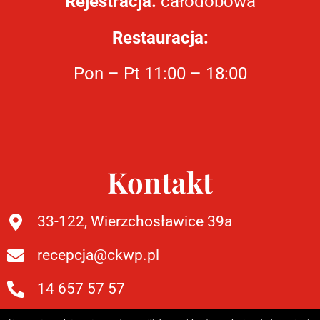
Rejestracja:
całodobowa
Restauracja:
Pon – Pt 11:00 – 18:00
Kontakt
33-122, Wierzchosławice 39a
recepcja@ckwp.pl
14 657 57 57