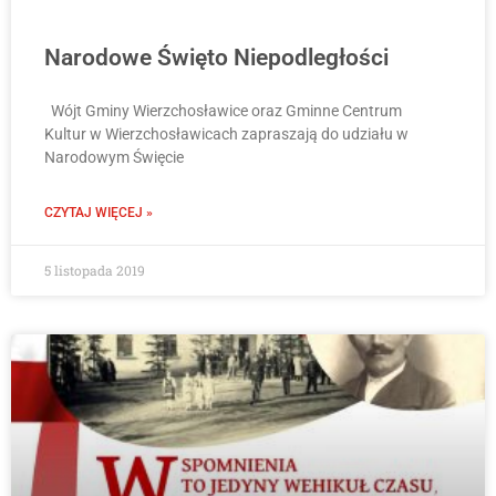
Narodowe Święto Niepodległości
Wójt Gminy Wierzchosławice oraz Gminne Centrum
Kultur w Wierzchosławicach zapraszają do udziału w
Narodowym Święcie
CZYTAJ WIĘCEJ »
5 listopada 2019