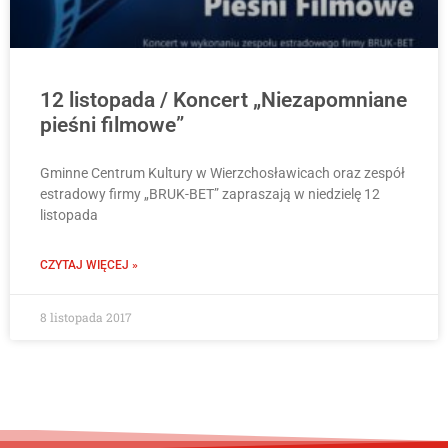
12 listopada / Koncert „Niezapomniane
pieśni filmowe”
Gminne Centrum Kultury w Wierzchosławicach oraz zespół
estradowy firmy „BRUK-BET” zapraszają w niedzielę 12
listopada
CZYTAJ WIĘCEJ »
8 listopada 2017