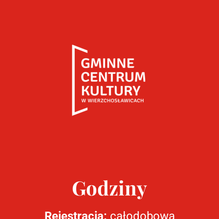
Godziny
Rejestracja:
całodobowa