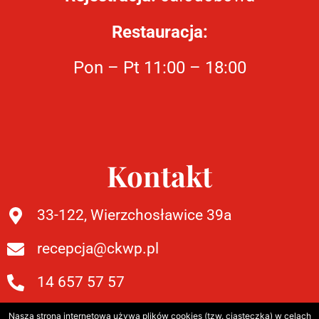
Restauracja:
Pon – Pt 11:00 – 18:00
Kontakt
33-122, Wierzchosławice 39a
recepcja@ckwp.pl
14 657 57 57
Nasza strona internetowa używa plików cookies (tzw. ciasteczka) w celach