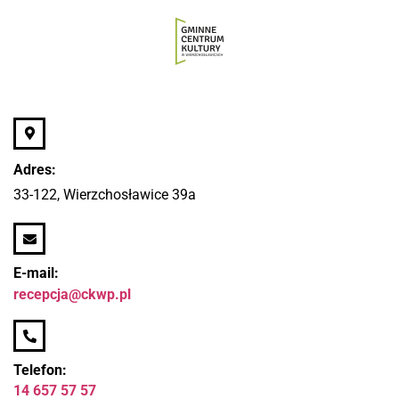
Adres:
33-122, Wierzchosławice 39a
E-mail:
recepcja@ckwp.pl
Telefon:
14 657 57 57