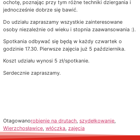
ochotę, poznając przy tym różne techniki dziergania i
jednocześnie dobrze się bawić.
Do udziału zapraszamy wszystkie zainteresowane
osoby niezależnie od wieku i stopnia zaawansowania :).
Spotkania odbywać się będą w każdy czwartek o
godzinie 17.30. Pierwsze zajęcia już 5 października.
Koszt udziału wynosi 5 zł/spotkanie.
Serdecznie zapraszamy.
Otagowano
robienie na drutach
,
szydełkowanie
,
Wierzchosławice
,
włóczka
,
zajęcia