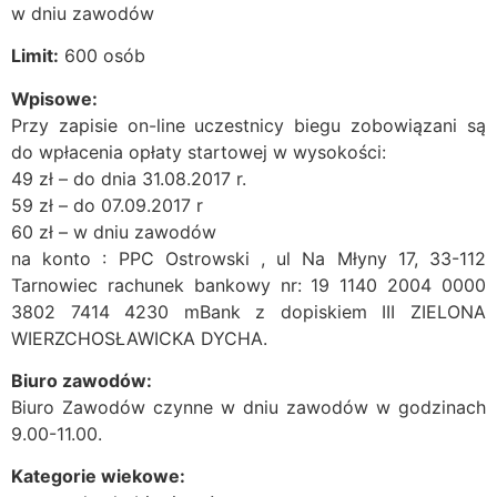
w dniu zawodów
Limit:
600 osób
Wpisowe:
Przy zapisie on-line uczestnicy biegu zobowiązani są
do wpłacenia opłaty startowej w wysokości:
49 zł – do dnia 31.08.2017 r.
59 zł – do 07.09.2017 r
60 zł – w dniu zawodów
na konto : PPC Ostrowski , ul Na Młyny 17, 33-112
Tarnowiec rachunek bankowy nr: 19 1140 2004 0000
3802 7414 4230 mBank z dopiskiem III ZIELONA
WIERZCHOSŁAWICKA DYCHA.
Biuro zawodów:
Biuro Zawodów czynne w dniu zawodów w godzinach
9.00-11.00.
Kategorie wiekowe: