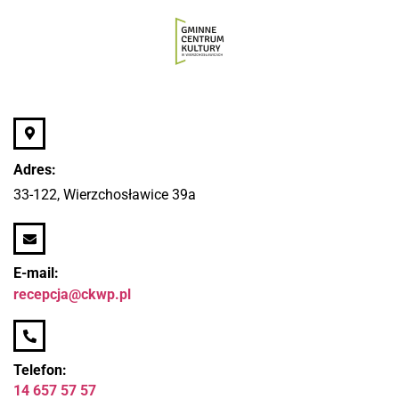
Adres:
33-122, Wierzchosławice 39a
E-mail:
recepcja@ckwp.pl
Telefon:
14 657 57 57