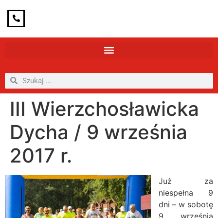
III Wierzchosławicka
Dycha / 9 września
2017 r.
Już za
niespełna 9
dni – w sobotę
9 września