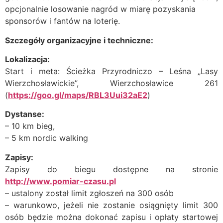
opcjonalnie losowanie nagród w miarę pozyskania
sponsorów i fantów na loterię.
Szczegóły organizacyjne i techniczne:
Lokalizacja:
Start i meta: Ścieżka Przyrodniczo – Leśna „Lasy
Wierzchosławickie”, Wierzchosławice 261
(
https://goo.gl/maps/RBL3Uui32aE2
)
Dystanse:
– 10 km bieg,
– 5 km nordic walking
Zapisy:
Zapisy do biegu dostępne na stronie
http://www.pomiar-czasu.pl
– ustalony został limit zgłoszeń na 300 osób
– warunkowo, jeżeli nie zostanie osiągnięty limit 300
osób będzie można dokonać zapisu i opłaty startowej