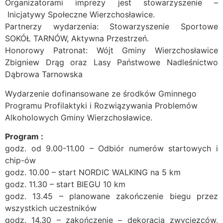
Organizatorami imprezy jest stowarzyszenie –
Inicjatywy Społeczne Wierzchosławice.
Partnerzy wydarzenia: Stowarzyszenie Sportowe
SOKÓŁ TARNÓW, Aktywna Przestrzeń.
Honorowy Patronat: Wójt Gminy Wierzchosławice
Zbigniew Drąg oraz Lasy Państwowe Nadleśnictwo
Dąbrowa Tarnowska
Wydarzenie dofinansowane ze środków Gminnego
Programu Profilaktyki i Rozwiązywania Problemów
Alkoholowych Gminy Wierzchosławice.
Program :
godz. od 9.00-11.00 – Odbiór numerów startowych i
chip-ów
godz. 10.00 – start NORDIC WALKING na 5 km
godz. 11.30 – start BIEGU 10 km
godz. 13.45 – planowane zakończenie biegu przez
wszystkich uczestników
godz. 14.30 – zakończenie – dekoracja zwycięzców,