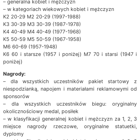
– generalna kobiet i mężczyzn
– w kategoriach wiekowych kobiet i mężczyzn
K2 20-29 M2 20-29 (1997-1988)
K3 30-39 M3 30-39 (1987-1978)
K4 40-49 M4 40-49 (1977-1968)
K5 50-59 M5 50-59 (1967-1958)
M6 60-69 (1957-1948)
K6 60 i starsze (1957 i poniżej) M7 70 i starsi (1947 i
poniżej)
Nagrody:
– dla wszystkich uczestników pakiet startowy z
niespodzianką, napojem i materiałami reklamowymi od
sponsorów
– dla wszystkich uczestników biegu: oryginalny
okolicznościowy medal, posiłek
– w klasyfikacji generalnej kobiet i mężczyzn za 1, 2, 3
miejsce nagrody rzeczowe, oryginalne statuetki,
dyplomy