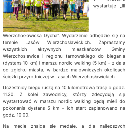
wystartuje „III
Wierzchosławicka Dycha”. Wydarzenie odbędzie się na
terenie Lasów Wierzchosławickich. Zapraszamy
wszystkich aktywnych mieszkańców Gminy
Wierzchosławice i regionu tarnowskiego do biegania
(dystans 10 km) i marszu nordic walking (5 km) – z dala
od zgiełku miasta, w bardzo malowniczych okolicach
ścieżki przyrodniczej w Lasach Wierzchosławickich.
Uczestnicy biegu ruszą na 10 kilometrową trasę o godz.
11.30. Z kolei zawodnicy, którzy zdecydują się
wystartować w marszu nordic walking będą mieli do
pokonania dystans 5 km – ich start zaplanowano na
godz. 10:00.
Na mecie znajdą się medale, a dla najlepszych