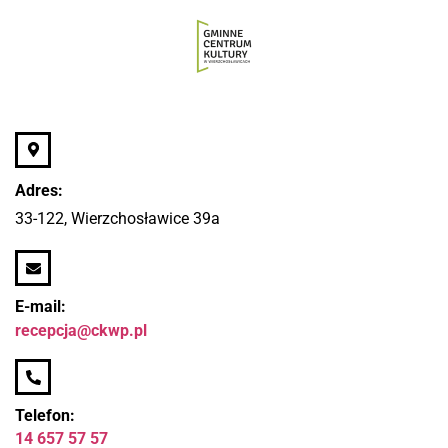
Adres:
33-122, Wierzchosławice 39a
E-mail:
recepcja@ckwp.pl
Telefon:
14 657 57 57