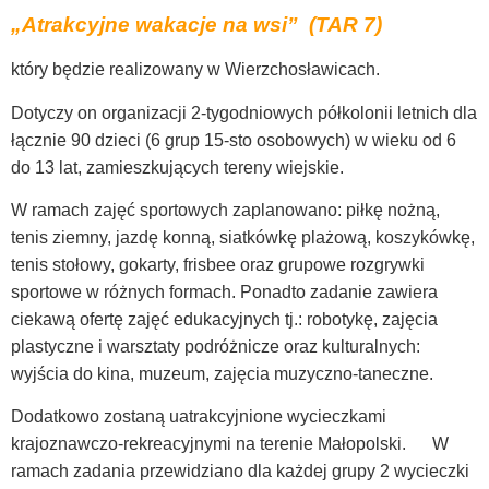
„Atrakcyjne wakacje na wsi” (TAR 7)
który będzie realizowany w Wierzchosławicach.
Dotyczy on organizacji 2-tygodniowych półkolonii letnich dla
łącznie 90 dzieci (6 grup 15-sto osobowych) w
wieku od 6
do 13 lat, zamieszkujących tereny wiejskie.
W ramach zajęć sportowych zaplanowano: piłkę nożną,
tenis ziemny, jazdę konną, siatkówkę plażową, koszykówkę,
tenis stołowy, gokarty, frisbee oraz grupowe rozgrywki
sportowe w różnych formach. Ponadto zadanie zawiera
ciekawą ofertę zajęć edukacyjnych tj.: robotykę, zajęcia
plastyczne i warsztaty podróżnicze oraz kulturalnych:
wyjścia do kina, muzeum, zajęcia muzyczno-taneczne.
Dodatkowo zostaną uatrakcyjnione wycieczkami
krajoznawczo-rekreacyjnymi na terenie Małopolski. W
ramach zadania przewidziano dla każdej grupy 2 wycieczki