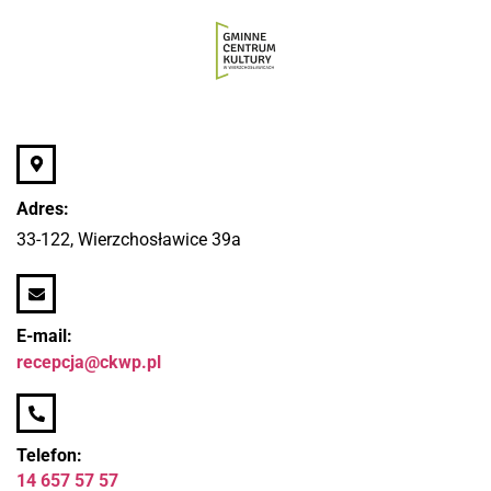
Adres:
33-122, Wierzchosławice 39a
E-mail:
recepcja@ckwp.pl
Telefon:
14 657 57 57