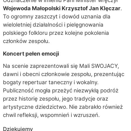
Odznaczenie w imieniu Pani Minister wręczył
Wojewoda Małopolski Krzysztof Jan Klęczar
.
To ogromny zaszczyt i dowód uznania dla
wieloletniej działalności i pielęgnowania
polskiego folkloru przez kolejne pokolenia
członków zespołu.
Koncert pełen emocji
Na scenie zaprezentowali się Mali SWOJACY,
dawni i obecni członkowie zespołu, prezentując
bogaty repertuar taneczny i wokalny.
Publiczność mogła przeżyć niezwykłą podróż
przez historię zespołu, jego tradycje oraz
artystyczne dziedzictwo. Nie zabrakło również
chwil refleksji, wspomnień i wzruszeń.
Dziękujemy