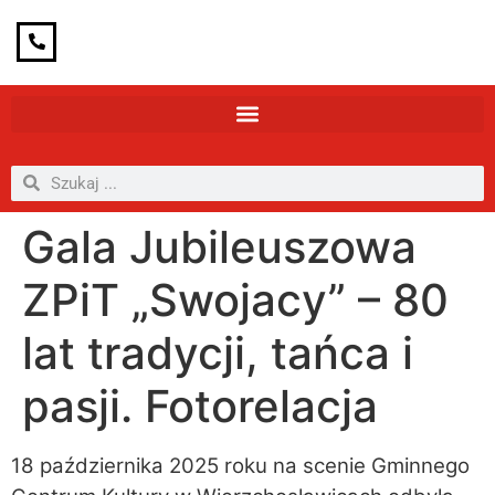
Gala Jubileuszowa
ZPiT „Swojacy” – 80
lat tradycji, tańca i
pasji. Fotorelacja
18 października 2025 roku na scenie Gminnego