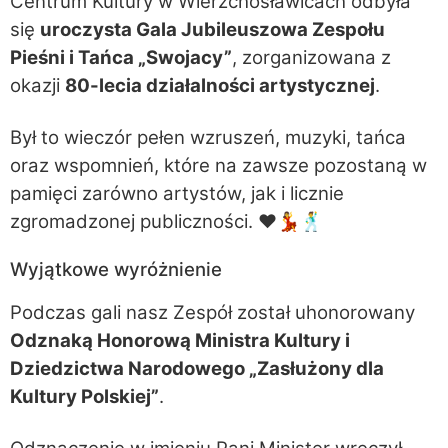
Centrum Kultury w Wierzchosławicach odbyła
się
uroczysta Gala Jubileuszowa Zespołu
Pieśni i Tańca „Swojacy”
, zorganizowana z
okazji
80-lecia działalności artystycznej
.
Był to wieczór pełen wzruszeń, muzyki, tańca
oraz wspomnień, które na zawsze pozostaną w
pamięci zarówno artystów, jak i licznie
zgromadzonej publiczności. ❤️💃🕺
Wyjątkowe wyróżnienie
Podczas gali nasz Zespół został uhonorowany
Odznaką Honorową Ministra Kultury i
Dziedzictwa Narodowego „Zasłużony dla
Kultury Polskiej”
.