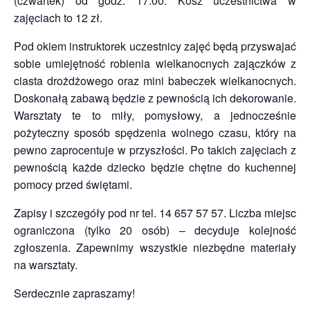
(czwartek) od godz. 17.00. Kosz uczestnictwa w
zajęciach to 12 zł.
Pod okiem instruktorek uczestnicy zajęć będą przyswajać
sobie umiejętność robienia wielkanocnych zajączków z
ciasta drożdżowego oraz mini babeczek wielkanocnych.
Doskonałą zabawą będzie z pewnością ich dekorowanie.
Warsztaty te to miły, pomysłowy, a jednocześnie
pożyteczny sposób spędzenia wolnego czasu, który na
pewno zaprocentuje w przyszłości. Po takich zajęciach z
pewnością każde dziecko będzie chętne do kuchennej
pomocy przed świętami.
Zapisy i szczegóły pod nr tel. 14 657 57 57. Liczba miejsc
ograniczona (tylko 20 osób) – decyduje kolejność
zgłoszenia. Zapewnimy wszystkie niezbędne materiały
na warsztaty.
Serdecznie zapraszamy!