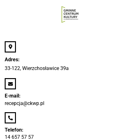
Adres:
33-122, Wierzchosławice 39a
E-mail:
recepcja@ckwp.pl
Telefon:
14 657 57 57