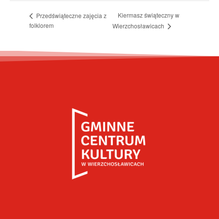
Kiermasz świąteczny w
Przedświąteczne zajęcia z
folklorem
Wierzchosławicach