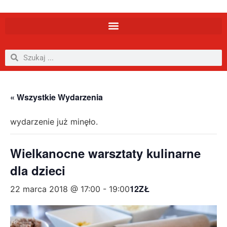
« Wszystkie Wydarzenia
wydarzenie już minęło.
Wielkanocne warsztaty kulinarne
dla dzieci
12ZŁ
22 marca 2018 @ 17:00
-
19:00