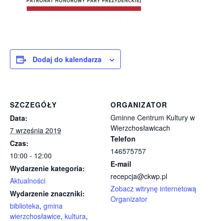
Dodaj do kalendarza
SZCZEGÓŁY
ORGANIZATOR
Gminne Centrum Kultury w
Data:
Wierzchosławicach
7 września 2019
Telefon
Czas:
146575757
10:00 - 12:00
E-mail
Wydarzenie kategoria:
recepcja@ckwp.pl
Aktualności
Zobacz witrynę internetową
Wydarzenie znaczniki:
Organizator
biblioteka
,
gmina
wierzchosławice
,
kultura
,