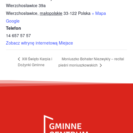
Wierzchosławice 39a
Wierzchosławice
,
małopolskie
33-122
Polska
+ Mapa
Google
Telefon
14 657 57 57
Zobacz witrynę internetową Miejsce
Moniuszko Bohater Niezwykły – recital
XIII Święto Karpia i
Dożynki Gminne
pieśni moniuszkowskich