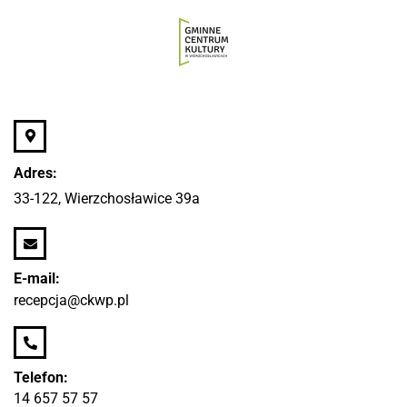
Adres:
33-122, Wierzchosławice 39a
E-mail:
recepcja@ckwp.pl
Telefon:
14 657 57 57